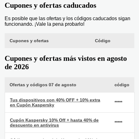
Cupones y ofertas caducados
Es posible que las ofertas y los códigos caducados sigan
funcionando. ¡Vale la pena probarlo!
Cupones y ofertas
Código
Cupones y ofertas más vistos en agosto
de 2026
Ofertas y códigos 07 de agosto
código
Tus dispositivos con 40% OFF + 10% extra
*****
en Cupón Kaspersky
Cupón Kaspersky 10% Off + hasta 40% de
*****
descuento en antivirus