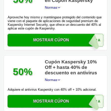
en Cupón Kaspersky
Normas
Aproveche hoy mismo y manténgase protegido del contenido que
viene con el paquete de aplicaciones de seguridad premium de
Kaspersky Internet Security, que ofrece un descuento del 40% al
aplicar este cupón de Kaspersky.
MOSTRAR CÚPON
SAVINGSEXTRA
Cupón Kaspersky 10%
Off + hasta 40% de
50%
descuento en antivirus
Normas
Adquiere el antivirus Kaspersky con 40% off + 10% adicional.
MOSTRAR CÚPON
SAVINGSEXTRA