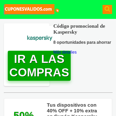
Código promocional de
Kaspersky
8 oportunidades para ahorrar
Más detalles
IR A LAS
COMPRAS
Tus dispositivos con
40% OFF + 10% extra
50%