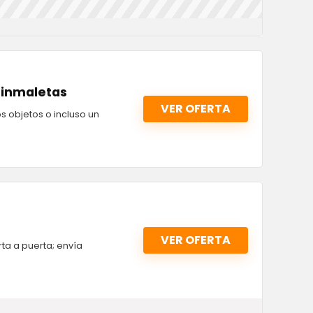
 Sinmaletas
VER OFERTA
s objetos o incluso un
VER OFERTA
ta a puerta; envía