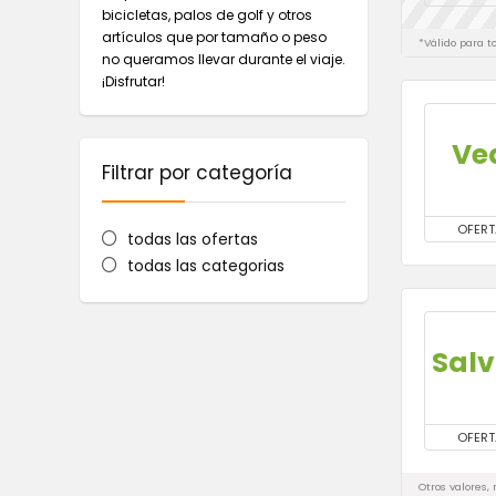
bicicletas, palos de golf y otros
artículos que por tamaño o peso
*Válido para t
no queramos llevar durante el viaje.
¡Disfrutar!
Ve
Filtrar por categoría
OFERT
todas las ofertas
todas las categorias
Salv
OFERT
Otros valores,