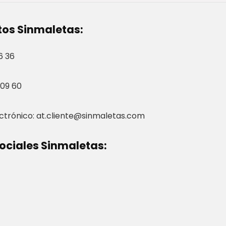
os Sinmaletas:
6 36
 09 60
ctrónico:
at.cliente@sinmaletas.com
ociales Sinmaletas: