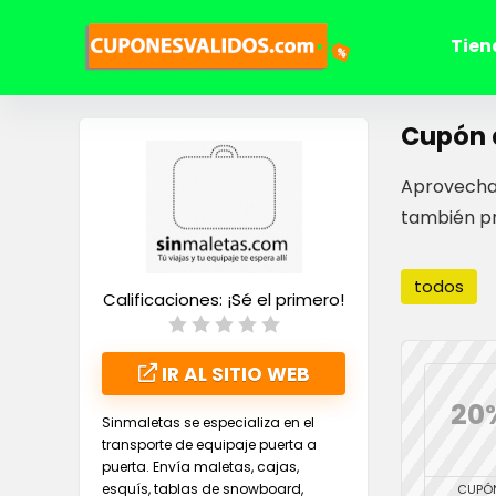
Tien
Cupón 
Aprovecha 
también pr
todos
Calificaciones:
¡Sé el primero!
IR AL SITIO WEB
20
Sinmaletas se especializa en el
transporte de equipaje puerta a
puerta. Envía maletas, cajas,
esquís, tablas de snowboard,
CUPÓ