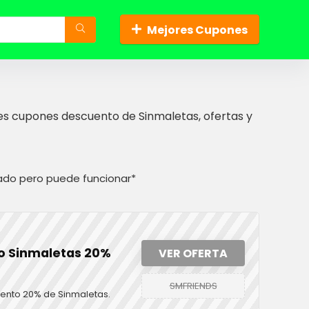
Mejores Cupones
es cupones descuento de Sinmaletas, ofertas y
do pero puede funcionar*
o Sinmaletas 20%
VER OFERTA
SMFRIENDS
uento 20% de Sinmaletas.