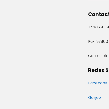
Contact
T.: 93860 6
Fax: 93860
Correo ele
Redes S
Facebook
Gorjeo