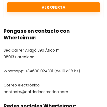
VER OFERTA
Póngase en contacto con
Wherteimar:
Sed Carrer Aragó 390 Ático 1º
08013 Barcelona
Whatsapp: +34600 024301 (de 10 a 18 hs)
Correo electrónico:
contacto@calidadcosmetica.com
Redes sociales Wherteimar: