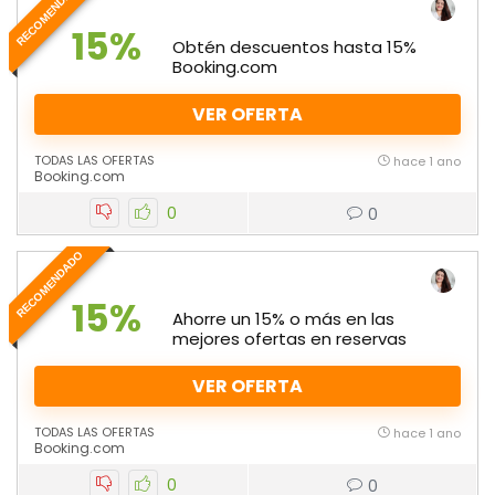
RECOMENDADO
15%
Obtén descuentos hasta 15%
Booking.com
VER OFERTA
TODAS LAS OFERTAS
hace 1 ano
Booking.com
0
0
RECOMENDADO
15%
Ahorre un 15% o más en las
mejores ofertas en reservas
VER OFERTA
TODAS LAS OFERTAS
hace 1 ano
Booking.com
0
0