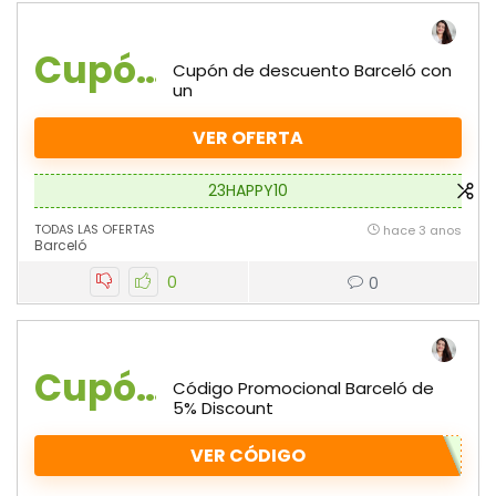
Cupón -10%
Cupón de descuento Barceló con
un
VER OFERTA
23HAPPY10
TODAS LAS OFERTAS
hace 3 anos
Barceló
0
0
Cupón -5%
Código Promocional Barceló de
5% Discount
VER CÓDIGO