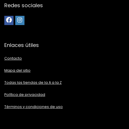
Redes sociales
Enlaces útiles
Contacto
Mapa del sitio
Todas las tiendas de la A a la Z
Política de privacidad
Términos y condiciones de uso