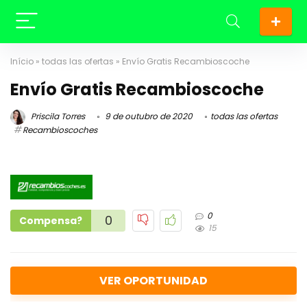
Início
»
todas las ofertas
»
Envío Gratis Recambioscoche
Envío Gratis Recambioscoche
Priscila Torres
9 de outubro de 2020
todas las ofertas
Recambioscoches
0
0
Compensa?
15
VER OPORTUNIDAD