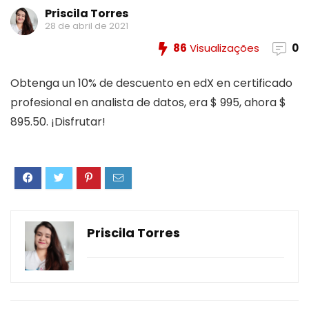
Priscila Torres
28 de abril de 2021
86
Visualizações
0
Obtenga un 10% de descuento en edX en certificado
profesional en analista de datos, era $ 995, ahora $
895.50. ¡Disfrutar!
Priscila Torres