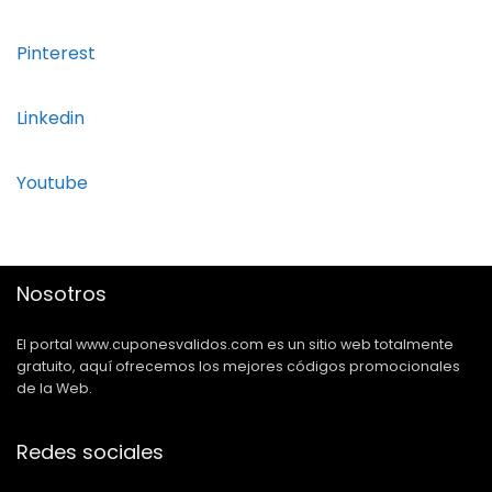
Pinterest
Linkedin
Youtube
Nosotros
El portal www.cuponesvalidos.com es un sitio web totalmente
gratuito, aquí ofrecemos los mejores códigos promocionales
de la Web.
Redes sociales