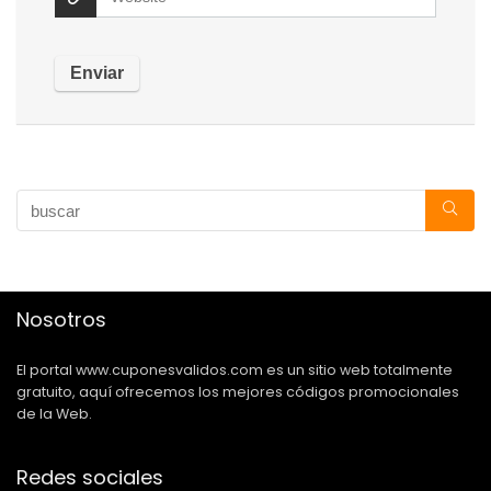
Nosotros
El portal www.cuponesvalidos.com es un sitio web totalmente
gratuito, aquí ofrecemos los mejores códigos promocionales
de la Web.
Redes sociales