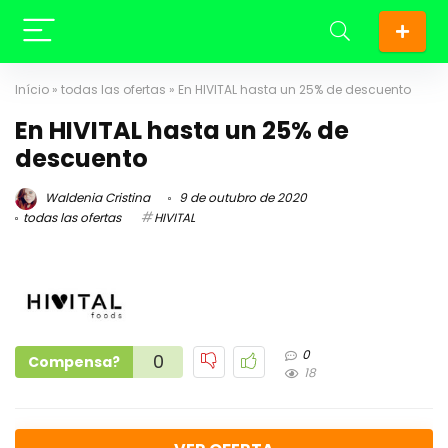
Início
»
todas las ofertas
»
En HIVITAL hasta un 25% de descuento
En HIVITAL hasta un 25% de
descuento
Waldenia Cristina
9 de outubro de 2020
todas las ofertas
HIVITAL
0
0
Compensa?
18