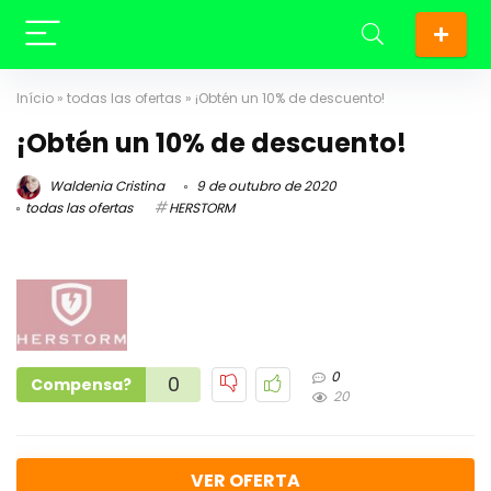
Início
»
todas las ofertas
»
¡Obtén un 10% de descuento!
¡Obtén un 10% de descuento!
Waldenia Cristina
9 de outubro de 2020
todas las ofertas
HERSTORM
0
0
Compensa?
20
VER OFERTA