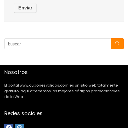
Nosotros
El portal www.cuponesvalidos.com es un sitio web totalmente
gratuito, aquí ofrecemos los mejores códigos promocionales
de la Web.
Redes sociales