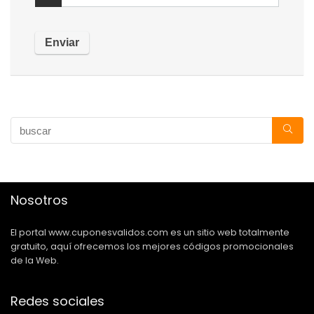
Nosotros
El portal www.cuponesvalidos.com es un sitio web totalmente
gratuito, aquí ofrecemos los mejores códigos promocionales
de la Web.
Redes sociales