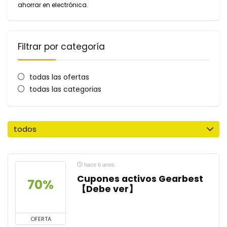
ahorrar en electrónica.
Filtrar por categoría
todas las ofertas
todas las categorias
todos
hace 6 anos
Cupones activos Gearbest
70%
【Debe ver】
OFERTA