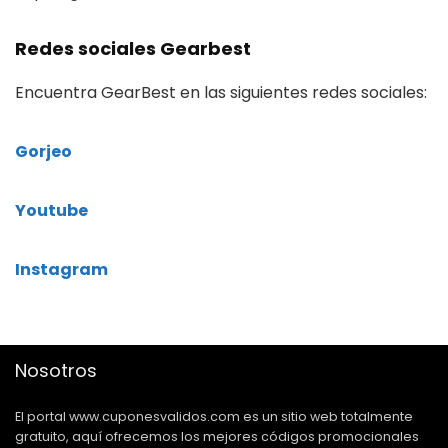
Redes sociales Gearbest
Encuentra GearBest en las siguientes redes sociales:
Gorjeo
Youtube
Instagram
Nosotros
El portal www.cuponesvalidos.com es un sitio web totalmente
gratuito, aquí ofrecemos los mejores códigos promocionales