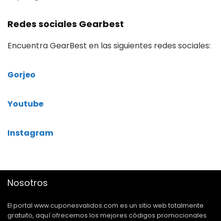
Redes sociales Gearbest
Encuentra GearBest en las siguientes redes sociales:
Gorjeo
Youtube
Instagram
Nosotros
El portal www.cuponesvalidos.com es un sitio web totalmente
gratuito, aquí ofrecemos los mejores códigos promocionales