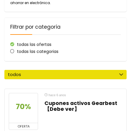
ahorrar en electrónica.
Filtrar por categoría
todas las ofertas
todas las categorias
todos
hace 6 anos
Cupones activos Gearbest
70%
【Debe ver】
OFERTA